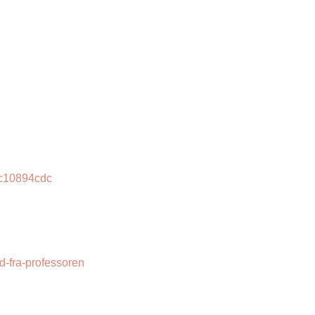
c10894cdc
d-fra-professoren