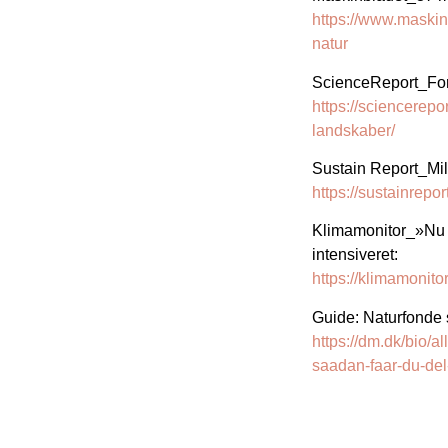
https://www.maskin
natur
ScienceReport_Fors
https://sciencerepo
landskaber/
Sustain Report_Mill
https://sustainrepo
Klimamonitor_»Nu 
intensiveret:
https://klimamonit
Guide: Naturfonde sk
https://dm.dk/bio/a
saadan-faar-du-del