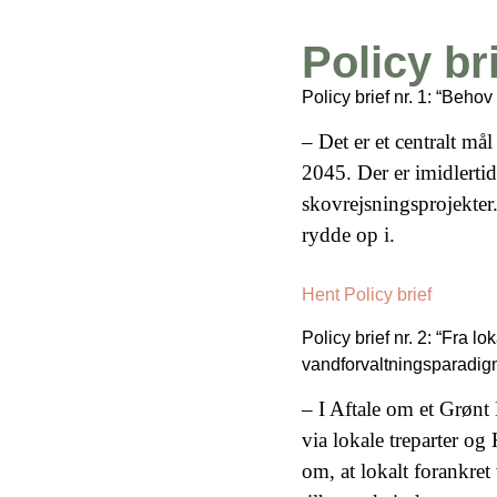
Policy br
Policy brief nr. 1: “Beho
– Det er et centralt må
2045. Der er imidlertid 
skovrejsningsprojekter.
rydde op i.
Hent Policy brief
Policy brief nr. 2: “Fra l
vandforvaltningsparadi
– I Aftale om et Grønt
via lokale treparter og
om, at lokalt forankre