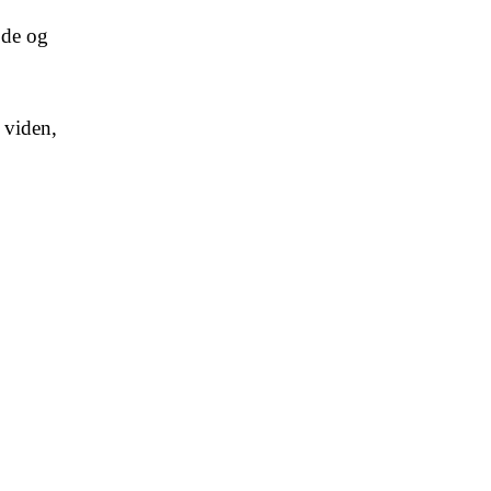
jde og
 viden,