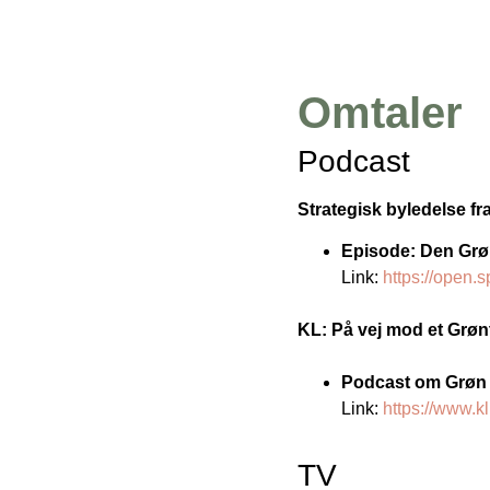
Omtaler
Podcast
Strategisk byledelse fr
Episode: Den Grøn
Link:
https://ope
KL: På vej mod et Grø
Podcast om Grøn 
Link:
https://www.k
TV